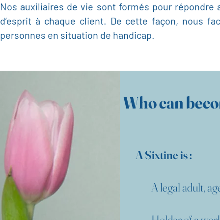
Nos auxiliaires de vie sont formés pour répondre au
d’esprit à chaque client. De cette façon, nous f
personnes en situation de handicap.
Who can beco
A Sixtine is :
A legal adult, age
Holder of a work p