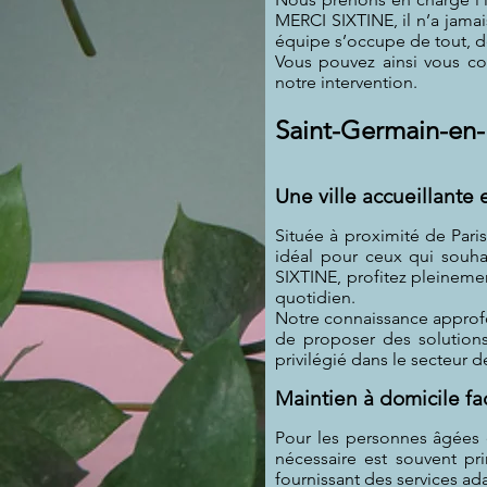
MERCI SIXTINE, il n’a jamai
équipe s’occupe de tout, de
Vous pouvez ainsi vous con
notre intervention.
Saint-Germain-en-L
Une ville accueillante
Située à proximité de Pari
idéal pour ceux qui souha
SIXTINE, profitez pleinemen
quotidien.
Notre connaissance approfo
de proposer des solutions
privilégié dans le secteur d
Maintien à domicile fac
Pour les personnes âgées e
nécessaire est souvent pr
fournissant des services adap