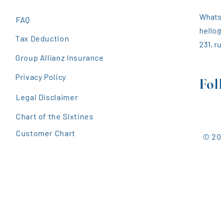
Whatsa
FAQ
hello@
Tax Deduction
231, r
Group Allianz Insurance
Privacy Policy
Fol
Legal Disclaimer
Chart of the Sixtines
Customer Chart
© 20