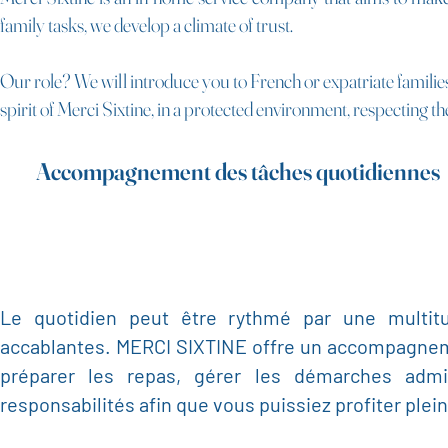
family tasks, we develop a climate of trust.
Our role? We will introduce you to French or expatriate families,
spirit of Merci Sixtine, in a protected environment, respecting t
Accompagnement des tâches quotidiennes
Le quotidien peut être rythmé par une multit
accablantes. MERCI SIXTINE offre un accompagnemen
préparer les repas, gérer les démarches admin
responsabilités afin que vous puissiez profiter ple