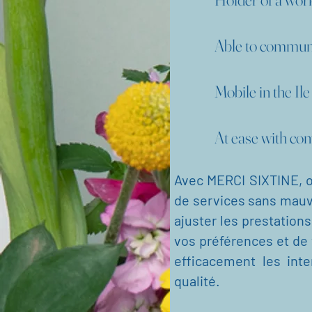
Able to communica
Mobile in the Ile 
At ease with commu
Avec MERCI SIXTINE, op
de services sans mauva
ajuster les prestations
vos préférences et de 
efficacement les int
qualité.