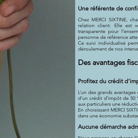
Une référente de conf
Chez MERCI SIXTINE, chaqu
relation client. Elle est 
transparente pour l’ensem
personne de référence atten
Ce suivi individualisé pe
déroulement de nos interve
Des avantages fisca
Profitez du crédit d’im
L’un des grands avantages d
d’un crédit d’impôt de 50 %
aux particuliers une réducti
En choisissant MERCI SIXTI
dans une économie substanti
Aucune démarche admi
Nous prenons en charge l’i