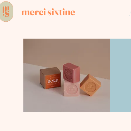
merci sixtine