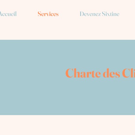
Accueil
Services
Devenez Sixtine
Charte des Cl